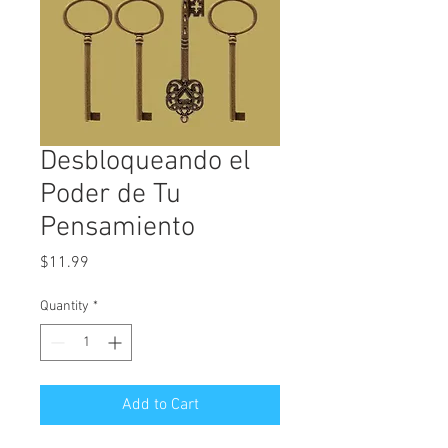
Desbloqueando el
Poder de Tu
Pensamiento
Price
$11.99
Quantity
*
Add to Cart